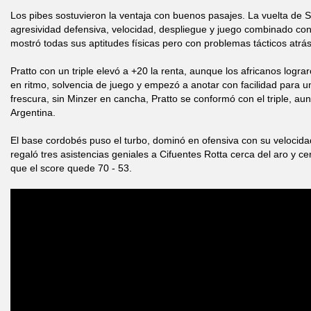
Los pibes sostuvieron la ventaja con buenos pasajes. La vuelta de S
agresividad defensiva, velocidad, despliegue y juego combinado con
mostró todas sus aptitudes físicas pero con problemas tácticos atrás
Pratto con un triple elevó a +20 la renta, aunque los africanos log
en ritmo, solvencia de juego y empezó a anotar con facilidad para u
frescura, sin Minzer en cancha, Pratto se conformó con el triple, a
Argentina.
El base cordobés puso el turbo, dominó en ofensiva con su velocida
regaló tres asistencias geniales a Cifuentes Rotta cerca del aro y ce
que el score quede 70 - 53.