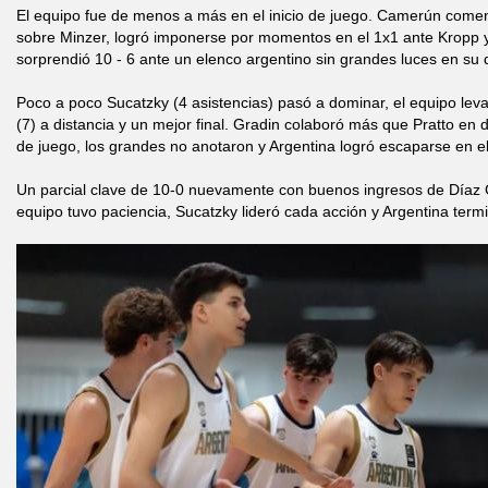
El equipo fue de menos a más en el inicio de juego. Camerún come
sobre Minzer, logró imponerse por momentos en el 1x1 ante Kropp y
sorprendió 10 - 6 ante un elenco argentino sin grandes luces en su 
Poco a poco Sucatzky (4 asistencias) pasó a dominar, el equipo leva
(7) a distancia y un mejor final. Gradin colaboró más que Pratto en
de juego, los grandes no anotaron y Argentina logró escaparse en el
Un parcial clave de 10-0 nuevamente con buenos ingresos de Díaz 
equipo tuvo paciencia, Sucatzky lideró cada acción y Argentina termin