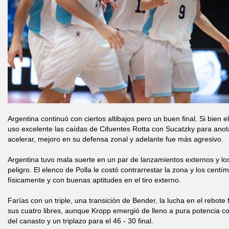
Argentina continuó con ciertos altibajos pero un buen final. Si bien e
uso excelente las caídas de Cifuentes Rotta con Sucatzky para ano
acelerar, mejoro en su defensa zonal y adelante fue más agresivo.
Argentina tuvo mala suerte en un par de lanzamientos externos y lo
peligro. El elenco de Polla le costó contrarrestar la zona y los cent
físicamente y con buenas aptitudes en el tiro externo.
Farías con un triple, una transición de Bender, la lucha en el rebote 
sus cuatro libres, aunque Kropp emergió de lleno a pura potencia c
del canasto y un triplazo para el 46 - 30 final.