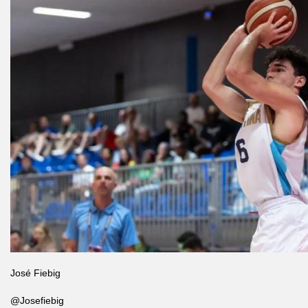
José Fiebig
@Josefiebig