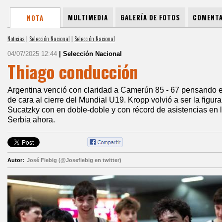
MULTIMEDIA
GALERÍA DE FOTOS
COMENTA
NOTA
Noticias
|
Selección Nacional
|
Selección Nacional
04/07/2025 12:44
| Selección Nacional
Thiago conducción
Argentina venció con claridad a Camerún 85 - 67 pensando e
de cara al cierre del Mundial U19. Kropp volvió a ser la figu
Sucatzky con en doble-doble y con récord de asistencias en 
Serbia ahora.
Autor:
José Fiebig (@Josefiebig en twitter)