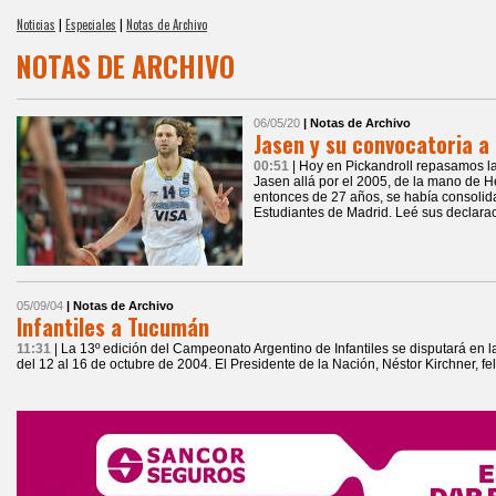
Noticias
|
Especiales
|
Notas de Archivo
NOTAS DE ARCHIVO
06/05/20
| Notas de Archivo
Jasen y su convocatoria a
00:51
| Hoy en Pickandroll repasamos l
Jasen allá por el 2005, de la mano de H
entonces de 27 años, se había consoli
Estudiantes de Madrid. Leé sus declara
05/09/04
| Notas de Archivo
Infantiles a Tucumán
11:31
| La 13º edición del Campeonato Argentino de Infantiles se disputará en
del 12 al 16 de octubre de 2004. El Presidente de la Nación, Néstor Kirchner, fel