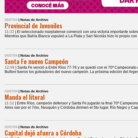
09/07/04
| Notas de Archivo
Provincial de Juveniles
11:33
| El seleccionado marplatense comenzó con una victoria importante sobr
Mientras que Bahía Blanca vapuleó a La Plata y San Nicolás hizo lo propio co
04/07/04
| Notas de Archivo
Santa Fe nuevo Campeón
12:59
| Santa Fe venció a Entre Ríos 77-76 y se quedó con el 70º Campeonato 
Bulfoni fueron los goleadores del nuevo campeón. La próxima edición del Arge
03/07/04
| Notas de Archivo
Manda el litoral
11:12
| Entre Ríos, campeón defensor y Santa Fe jugarán la final 70º Campeo
Aires van por el 7mo, Neuquén y Córdoba dirimen el 5to lugar. Río Negro y Capit
02/07/04
| Notas de Archivo
Capital dejó afuera a Córdoba