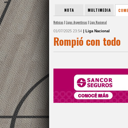
NOTA
MULTIMEDIA
COME
Noticias
|
Ligas Argentinas
|
Liga Nacional
01/07/2025 23:54
| Liga Nacional
Rompió con todo