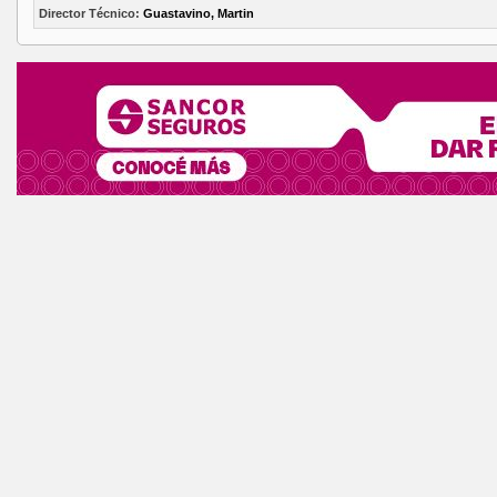
Director Técnico:
Guastavino, Martin