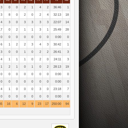
3
0
0
2
1
4
2
36:46
1
3
8
0
2
0
2
4
32:13
18
4
3
0
3
3
3
3
22:07
14
17
0
2
1
1
3
1
25:49
28
0
0
0
0
0
0
0
0:00
0
6
1
2
2
3
4
3
30:42
1
3
0
0
1
0
2
2
26:41
3
4
1
1
1
0
2
0
24:11
3
1
2
1
0
1
0
2
28:13
19
0
0
0
0
0
0
0
0:00
0
0
0
0
0
0
0
0
0:00
0
4
1
0
0
0
3
0
23:18
7
0
0
0
0
0
0
0
0:00
0
45
16
6
12
9
23
17
250:00
94