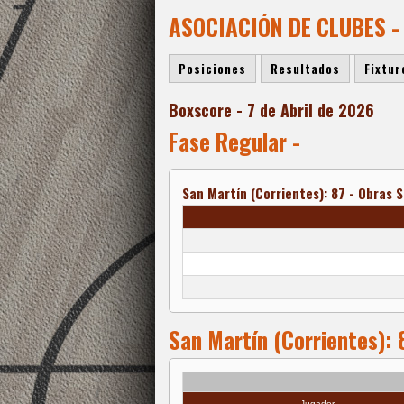
ASOCIACIÓN DE CLUBES -
Posiciones
Resultados
Fixtur
Boxscore - 7 de Abril de 2026
Fase Regular -
San Martín (Corrientes): 87 - Obras S
San Martín (Corrientes): 
Jugador