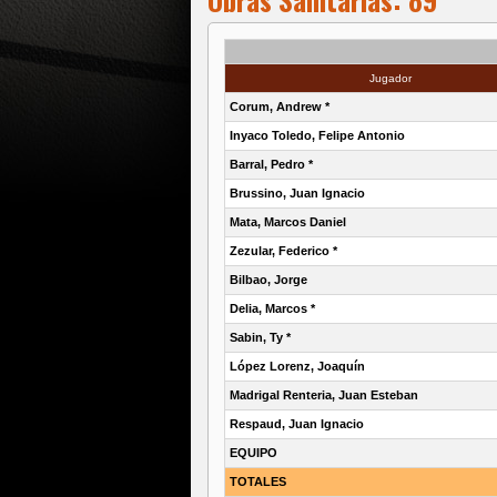
Jugador
Corum, Andrew *
Inyaco Toledo, Felipe Antonio
Barral, Pedro *
Brussino, Juan Ignacio
Mata, Marcos Daniel
Zezular, Federico *
Bilbao, Jorge
Delia, Marcos *
Sabin, Ty *
López Lorenz, Joaquín
Madrigal Renteria, Juan Esteban
Respaud, Juan Ignacio
EQUIPO
TOTALES