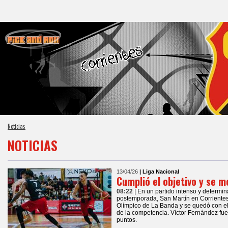
Noticias
NOTICIAS
13/04/26
| Liga Nacional
Cumplió el objetivo y se m
08:22
| En un partido intenso y determina
postemporada, San Martín en Corrientes
Olímpico de La Banda y se quedó con el ú
de la competencia. Víctor Fernández fue
puntos.