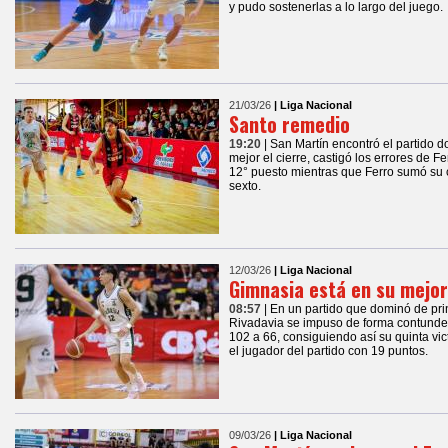
y pudo sostenerlas a lo largo del juego.
21/03/26
| Liga Nacional
Santo remedio
19:20
| San Martín encontró el partido 
mejor el cierre, castigó los errores de F
12° puesto mientras que Ferro sumó su c
sexto.
12/03/26
| Liga Nacional
Gimnasia está en su mej
08:57
| En un partido que dominó de pri
Rivadavia se impuso de forma contunden
102 a 66, consiguiendo así su quinta vic
el jugador del partido con 19 puntos.
09/03/26
| Liga Nacional