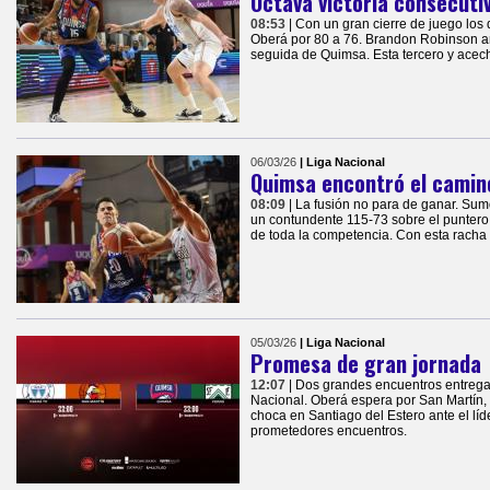
Octava victoria consecuti
08:53
| Con un gran cierre de juego los 
Oberá por 80 a 76. Brandon Robinson ano
seguida de Quimsa. Esta tercero y acec
06/03/26
| Liga Nacional
Quimsa encontró el camino
08:09
| La fusión no para de ganar. Sum
un contundente 115-73 sobre el puntero 
de toda la competencia. Con esta racha 
05/03/26
| Liga Nacional
Promesa de gran jornada
12:07
| Dos grandes encuentros entrega 
Nacional. Oberá espera por San Martín,
choca en Santiago del Estero ante el lí
prometedores encuentros.