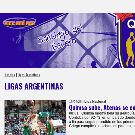
Noticias
|
Ligas Argentinas
LIGAS ARGENTINAS
15/04/26
| Liga Nacional
Quimsa sube, Atenas se c
08:01
| Quimsa mostró toda su jerarquía
Córdoba por 92-73, en un partido donde 
a fin para seguir prendido en los primer
Griego complicó sus chances para no ju