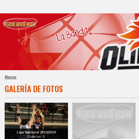
Albumes
GALERÍA DE FOTOS
Liga Nacional 2013/2014
Galerías: 8