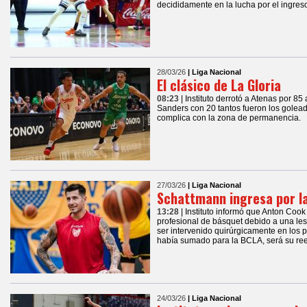
decididamente en la lucha por el ingres
28/03/26
| Liga Nacional
El clásico de La Gloria
08:23
| Instituto derrotó a Atenas por 8
Sanders con 20 tantos fueron los golea
complica con la zona de permanencia.
27/03/26
| Liga Nacional
Schattmann ingresa por la
13:28
| Instituto informó que Anton Cook
profesional de básquet debido a una lesi
ser intervenido quirúrgicamente en los 
había sumado para la BCLA, será su re
24/03/26
| Liga Nacional