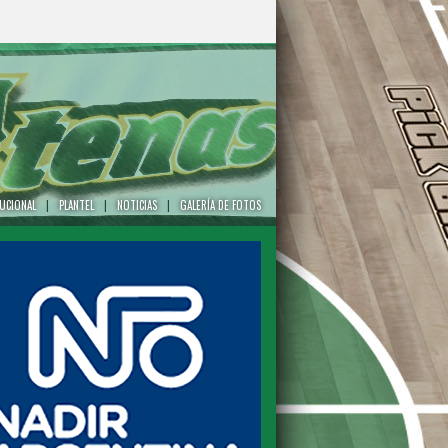
TUCIONAL
|
PLANTEL
|
NOTICIAS
|
GALERÍA DE FOTOS