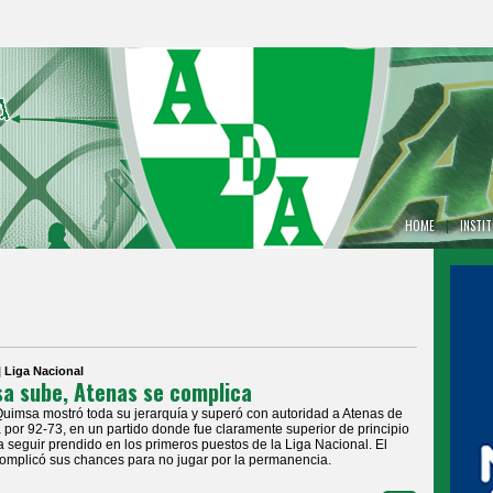
HOME
|
INSTI
| Liga Nacional
a sube, Atenas se complica
Quimsa mostró toda su jerarquía y superó con autoridad a Atenas de
por 92-73, en un partido donde fue claramente superior de principio
ra seguir prendido en los primeros puestos de la Liga Nacional. El
omplicó sus chances para no jugar por la permanencia.