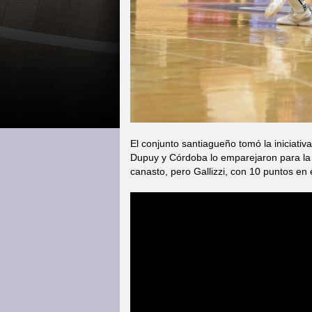
El conjunto santiagueño tomó la iniciati
Dupuy y Córdoba lo emparejaron para la 
canasto, pero Gallizzi, con 10 puntos en e