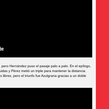
pero Hernández puso el pasaje palo a palo. En el epílogo,
uidas y Pérez metió un triple para mantener la distancia.
ibres, pero el triunfo fue Azulgrana gracias a un doble