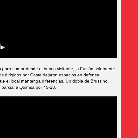
n para sumar desde el banco visitante, la Fusión solamente
Los dirigidos por Costa dejaron espacios en defensa
ue el local mantenga diferencias. Un doble de Brussino
el parcial a Quimsa por 45-28.