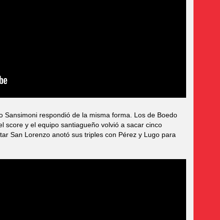
pero Sansimoni respondió de la misma forma. Los de Boedo
l score y el equipo santiagueño volvió a sacar cinco
tar San Lorenzo anotó sus triples con Pérez y Lugo para