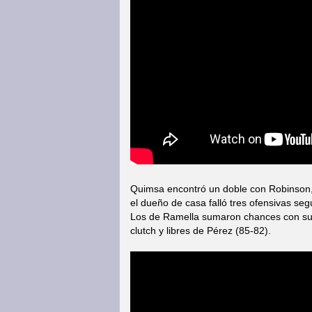
Quimsa encontró un doble con Robinson, 
el dueño de casa falló tres ofensivas seg
Los de Ramella sumaron chances con sus l
clutch y libres de Pérez (85-82).