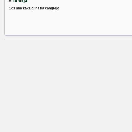
»
Tu vieja
Sos una kaka gilnasia cangrejo