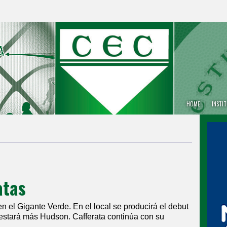
HOME
|
INSTI
atas
 el Gigante Verde. En el local se producirá el debut
estará más Hudson. Cafferata continúa con su