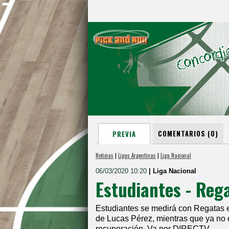
COMENTARIOS (0)
PREVIA
Noticias
|
Ligas Argentinas
|
Liga Nacional
06/03/2020 10:20
| Liga Nacional
Estudiantes - Reg
Estudiantes se medirá con Regatas en
de Lucas Pérez, mientras que ya no 
recuperación. Va por DIRECTV.