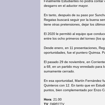
Finalmente Estudiantes no podrá contar
desgarro en el aductor mayor.
En tanto, después de su paso por Sunchal
Regatas buscará seguir por la buena senda
tiene otras pretensiones, dejar los último
El 2020 le permitió al equipo que conduc
entre los ocho primeros del torneo (los q
Desde enero, en 11 presentaciones, Regat
oportunidades, fue el puntero Quimsa. Pa
El pasado 29 de noviembre, en Corriente
a 68, en un partido muy enredado para l
sumamente cerrado.
En esa oportunidad, Martín Fernández fu
Quinteros con 12. En tanto que en Estud
puntos, bien complementado por Enzo Ca
Hora
: 21.00
TV
: DIRECTV